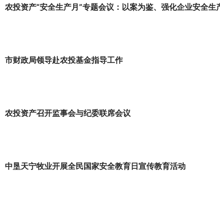
农投资产“安全生产月”专题会议：以案为鉴、强化企业安全生
市财政局领导赴农投基金指导工作
农投资产召开监事会与纪委联席会议
中垦天宁牧业开展全民国家安全教育日宣传教育活动