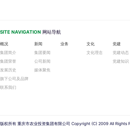
SITE NAVIGATION
网站导航
概况
新闻
业务
文化
党建
集团简介
集团要闻
文化理念
党建动态
集团荣誉
公司新闻
党建知识
发展历史
媒体聚焦
旗下公司及品牌
联系我们
版权所有 重庆市农业投资集团有限公司 Copyright (C) 2009 All Rights R