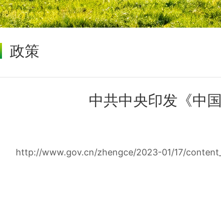
政策
中共中央印发《中
http://www.gov.cn/zhengce/2023-01/17/conten