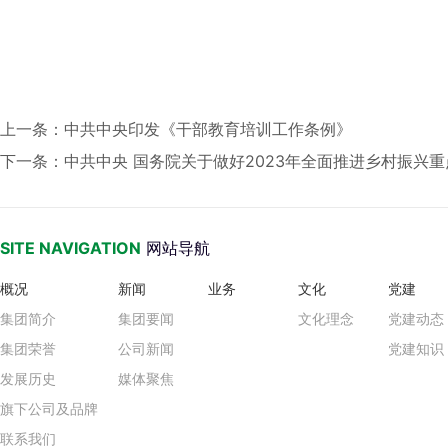
上一条
：中共中央印发《干部教育培训工作条例》
下一条
：中共中央 国务院关于做好2023年全面推进乡村振兴
SITE NAVIGATION
网站导航
概况
新闻
业务
文化
党建
集团简介
集团要闻
文化理念
党建动态
集团荣誉
公司新闻
党建知识
发展历史
媒体聚焦
旗下公司及品牌
联系我们