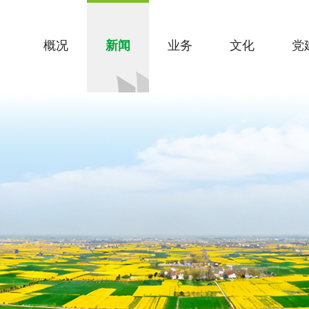
概况
新闻
业务
文化
党