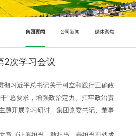
集团要闻
公司新闻
媒体聚焦
第2次学习会议
贯彻习近平总书记关于树立和践行正确政
实干”总要求，增强政治定力、扛牢政治责
主题开展学习研讨
。
集团党委书记、董事
文章《让愿担当、敢担当、善担当蔚然成