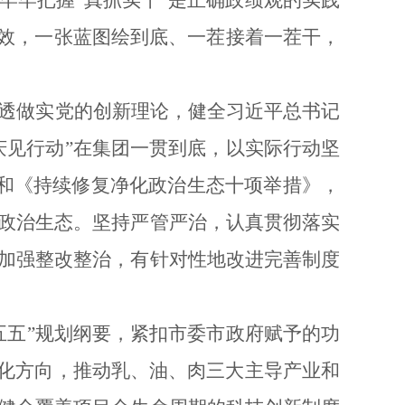
牢牢把握
“
真抓实干
”
是正确政绩观的实践
效，
一张蓝图绘到底、一茬接着一茬干
，
透做实党的创新理论，健全习近平总书记
庆见行动”在集团一贯到底，
以实际行动坚
求和《持续修复净化政治生态十项举措》，
政治生态。
坚持严管严治，
认真贯彻落实
加强整改整治，
有针对性地改进完善制度
五五”规划纲要，
紧扣市委市政府赋予的功
合化方向，推动乳、油、肉三大主导产业和