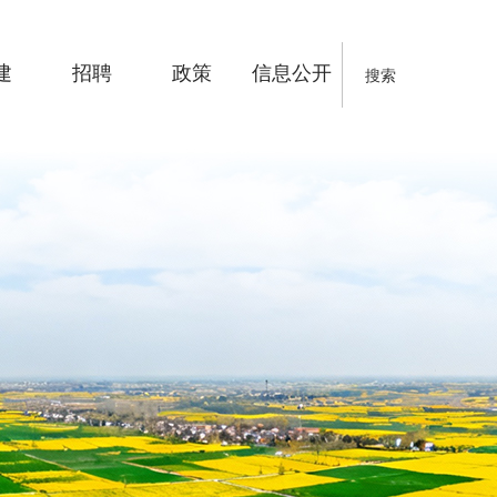
建
招聘
政策
信息公开
搜索