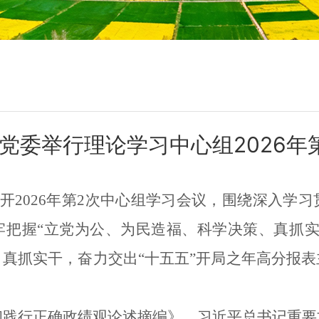
党委举行理论学习中心组2026年
开
202
6
年第
2
次中心组学习会议，围绕
深入学习
牢牢把握“立党为公、为民造福、科学决策、真抓
真抓实干，奋力交出“十五五”开局之年高分报表
和践行正确政绩观论述摘编》、习近平总书记重要