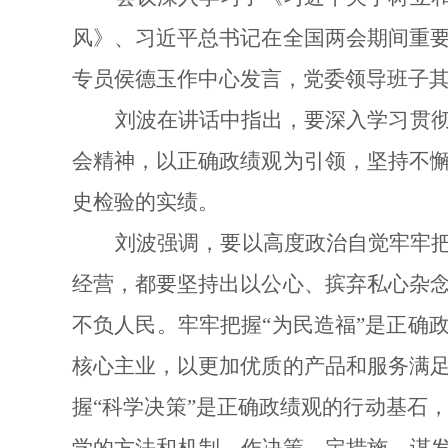
风》、习近平总书记在全国两会期间重
专员侯德玉作中心发言，党委领导班子
刘波在讲话中指出，要深入学习贯
会精神，以正确政绩观为引领，坚持不
史检验的实绩。
刘波强调，
要以高度政治自觉牢牢
经营，都要坚持出以公心、摈弃私心杂
不负人民。
牢牢把握
“
为民造福
”
是正确
核心主业
，以更加优质的产品和服务满
握
“
科学决策
”
是正确政绩观的行动基石