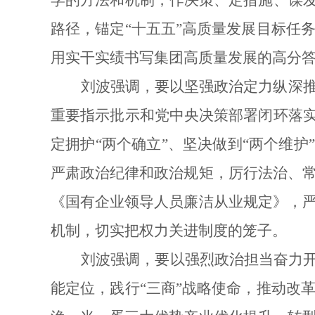
学的方法和机制，作决策、定措施、谋
路径，
锚定
“十五五”高质量发展目标任
用实干实绩书写集团高质量发展的高分
刘波强调，
要
以坚强政治定力纵深
重要指示批示和党中央决策部署闭环落
定拥护
“两个确立”、坚决做到“两个维护
严肃政治纪律和政治规矩，厉行法治、
《国有企业领导人员廉洁从业规定》，
机制，
切实把权力关进制度的笼子。
刘波强调，要以强烈政治担当奋力
能定位，践行
“三商”战略使命，推动改