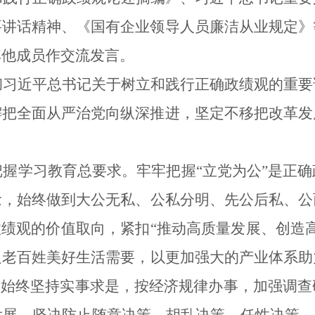
要讲话精神、《国有企业领导人员廉洁从业规定》
其他成员作交流发言。
彻习近平总书记关于树立和践行正确政绩观的重要
懈把全面从严治党向纵深推进，坚定不移把改革发
把握学习教育总要求。
牢牢把握
“立党为公”是正
念，
始终做到大公无私、公私分明、先公后私、公
政绩观的价值取向
，
紧扣
“
推动高质量发展、创造
足老百姓美好生活需要，以更加强大的产业体系助
，
始终坚持实事求是，按经济规律办事，加强调查