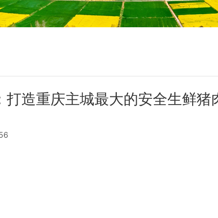
：打造重庆主城最大的安全生鲜猪
756