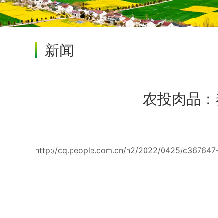
新闻
农投肉品：
http://cq.people.com.cn/n2/2022/0425/c367647