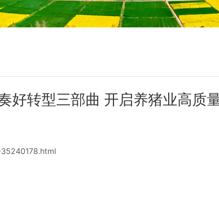
奏好转型三部曲 开启养猪业高质
-35240178.html